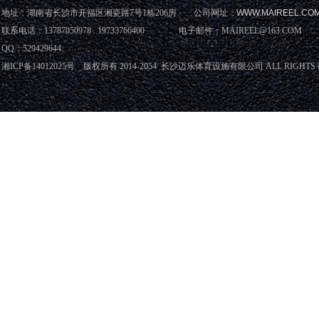
地址：湖南省长沙市开福区湘瓷路7号1栋206房 公司网址：
WWW.MAIREEL.CO
联系电话：13787050978 19733766400 电子邮件：MAIREEL@163.COM
QQ：529429644
湘ICP备14012025号 版权所有 2014-2054 长沙迈乐体育设施有限公司 ALL RIGHTS 