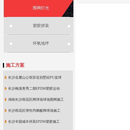
围网灯光
塑胶拼装
环氧地坪
施工方案
长沙岳麓山公馆苏堤别墅硅PU篮球
长沙梅溪青秀二期EPDM塑胶运动
湖南长沙雨花区网球场球场围网施工
长沙雨花区弹性丙烯酸网球场施工
长沙丰园城丰祥苑EPDM塑胶施工