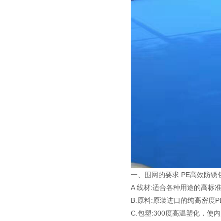
一、围网的要求 PE高效防锈
A 线材:适合各种用途的高
B.原料:原装进口的纯高密
C.包塑:300度高温塑化