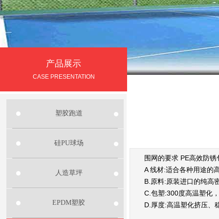
产品展示
CASE PRESENTATION
塑胶跑道
硅PU球场
围网的要求 PE高效防锈
A 线材:适合各种用途
人造草坪
B.原料:原装进口的纯
C.包塑:300度高温
EPDM塑胶
D.厚度:高温塑化挤压、