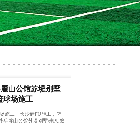
岳麓山公馆苏堤别墅
篮球场施工
球场施工，长沙硅PU施工，篮
沙岳麓山公馆苏堤别墅硅PU篮