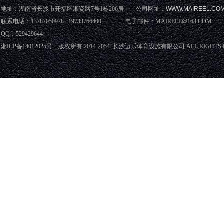
地址：湖南省长沙市开福区湘瓷路7号1栋206房 公司网址：
WWW.MAIREEL.CO
联系电话：13787050978 19733766400 电子邮件：MAIREEL@163.COM
QQ：529429644
湘ICP备14012025号 版权所有 2014-2054 长沙迈乐体育设施有限公司 ALL RIGHTS 