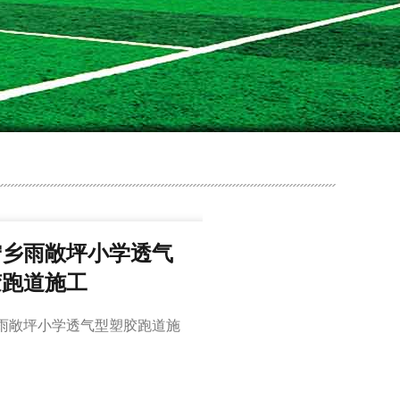
宁乡雨敞坪小学透气
胶跑道施工
雨敞坪小学透气型塑胶跑道施